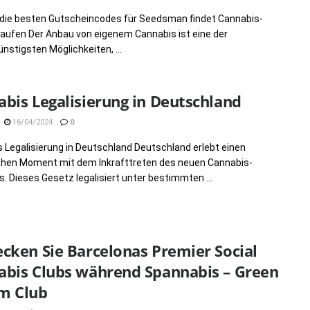
die besten Gutscheincodes für Seedsman findet Cannabis-
ufen Der Anbau von eigenem Cannabis ist eine der
nstigsten Möglichkeiten, ...
bis Legalisierung in Deutschland
16/04/2024
0
 Legalisierung in Deutschland Deutschland erlebt einen
chen Moment mit dem Inkrafttreten des neuen Cannabis-
. Dieses Gesetz legalisiert unter bestimmten ...
cken Sie Barcelonas Premier Social
abis Clubs während Spannabis – Green
m Club