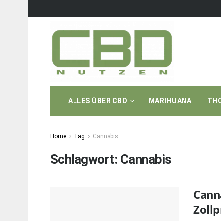
ALLES ÜBER CBD
MARIHUANA
TH
Home
Tag
Cannabis
Schlagwort:
Cannabis
Cann
Zollp