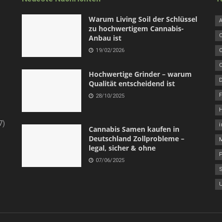
Warum Living Soil der Schlüssel
zu hochwertigem Cannabis-
Anbau ist
19/02/2026
Hochwertige Grinder – warum
Qualität entscheidend ist
F
28/10/2025
7)
Cannabis Samen kaufen in
Deutschland Zollprobleme –
legal, sicher & ohne
07/06/2025