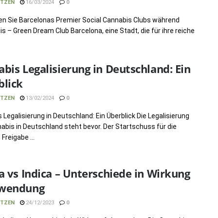
TZEN
16/03/2024
0
n Sie Barcelonas Premier Social Cannabis Clubs während
s – Green Dream Club Barcelona, eine Stadt, die für ihre reiche
bis Legalisierung in Deutschland: Ein
blick
TZEN
13/02/2024
0
 Legalisierung in Deutschland: Ein Überblick Die Legalisierung
abis in Deutschland steht bevor. Der Startschuss für die
Freigabe ...
a vs Indica – Unterschiede in Wirkung
wendung
TZEN
24/12/2023
0