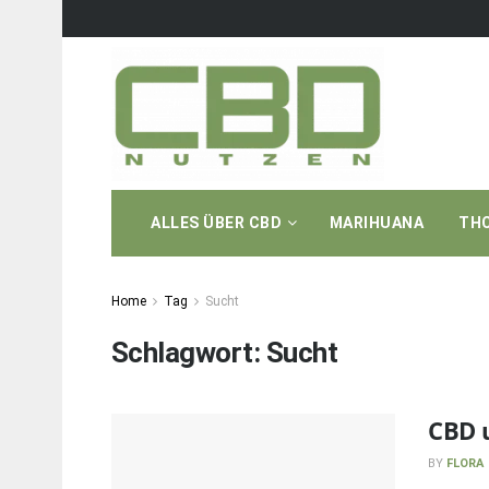
ALLES ÜBER CBD
MARIHUANA
TH
Home
Tag
Sucht
Schlagwort:
Sucht
CBD 
BY
FLORA