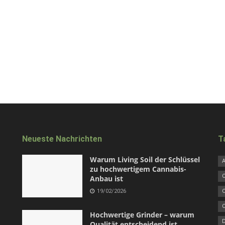
Neueste Nachrichten
T
Warum Living Soil der Schlüssel
zu hochwertigem Cannabis-
Anbau ist
19/02/2026
Hochwertige Grinder – warum
Qualität entscheidend ist