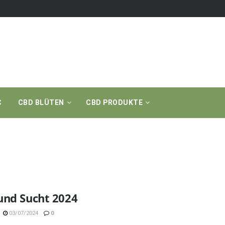
C
CBD BLÜTEN
CBD PRODUKTE
und Sucht 2024
03/07/2024
0