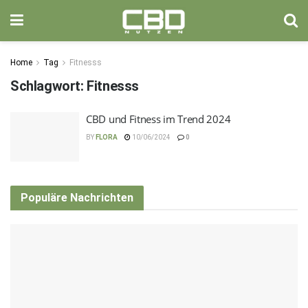
Home
Tag
Fitnesss
Schlagwort:
Fitnesss
CBD und Fitness im Trend 2024
BY
FLORA
10/06/2024
0
Populäre Nachrichten