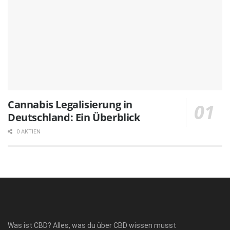
Cannabis Legalisierung in
Deutschland: Ein Überblick
0 AKTIEN
Was ist CBD? Alles, was du über CBD wissen musst