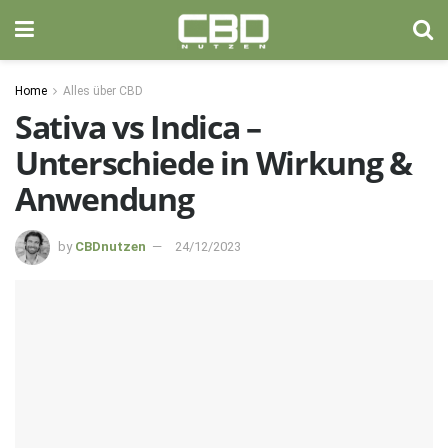
Home
Alles über CBD
Sativa vs Indica –
Unterschiede in Wirkung &
Anwendung
by
CBDnutzen
24/12/2023