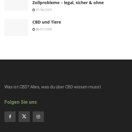
Zollprobleme – legal, sicher & ohne
07/06/2025
CBD und Tiere
08/01/2025
Was ist CBD? Alles, was du über CBD wissen musst
Folgen Sie uns