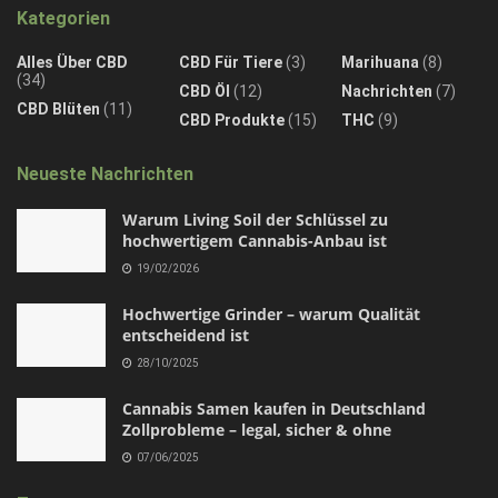
Kategorien
Alles Über CBD
CBD Für Tiere
(3)
Marihuana
(8)
(34)
CBD Öl
(12)
Nachrichten
(7)
CBD Blüten
(11)
CBD Produkte
(15)
THC
(9)
Neueste Nachrichten
Warum Living Soil der Schlüssel zu
hochwertigem Cannabis-Anbau ist
19/02/2026
Hochwertige Grinder – warum Qualität
entscheidend ist
28/10/2025
Cannabis Samen kaufen in Deutschland
Zollprobleme – legal, sicher & ohne
07/06/2025