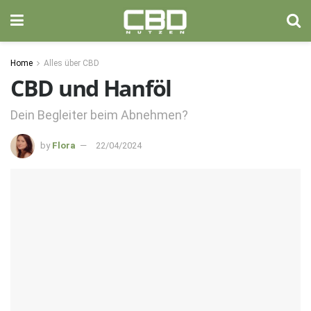
Home
Alles über CBD
CBD und Hanföl
Dein Begleiter beim Abnehmen?
by
Flora
22/04/2024