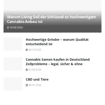
Warum Living Soil der Schlüssel zu hochwertigem
Cannabis-Anbau ist
19/02/2026
Hochwertige Grinder – warum Qualität
entscheidend ist
28/10/2025
Cannabis Samen kaufen in Deutschland
Zollprobleme – legal, sicher & ohne
07/06/2025
CBD und Tiere
08/01/2025