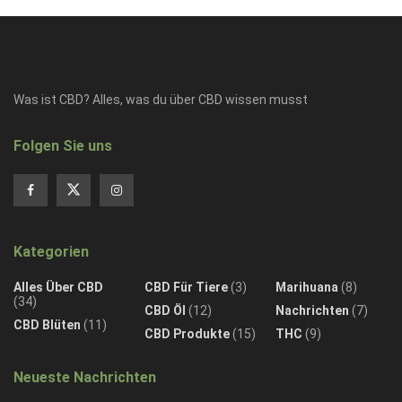
Was ist CBD? Alles, was du über CBD wissen musst
Folgen Sie uns
Kategorien
Alles Über CBD
CBD Für Tiere
(3)
Marihuana
(8)
(34)
CBD Öl
(12)
Nachrichten
(7)
CBD Blüten
(11)
CBD Produkte
(15)
THC
(9)
Neueste Nachrichten